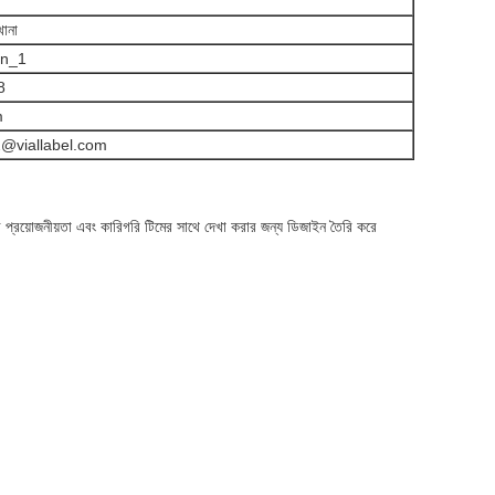
খানা
in_1
8
m
@viallabel.com
 প্রয়োজনীয়তা এবং কারিগরি টিমের সাথে দেখা করার জন্য ডিজাইন তৈরি করে