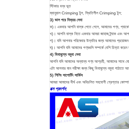
স্টিকার বন্ধ ভূত
ম্যানুয়াল Crimping টুল, স্থিতিশীল Crimping টুল;
3) ভাল পরে বিক্রয় সেবা
ক)। একবার আপনি বাল্ক পেতে গেলে, আমাদের পণ্য, প্যাকেজ
খ)। আপনি বাল্ক নিতে একবার আমরা জাহাজ ট্র্যাক এবং আপ
গ)। যদি আপনার পরিষেবার উন্নতির জন্য আমাদের প্রয়োজন
ঘ)। আপনি যদি আমাদের পণ্যগুলি সম্পর্কে বেশি চিন্তা করে
4) বিনামূল্যে নমুনা সেবা
আপনি যদি আমাদের অন্যান্য পণ্য আগ্রহী, আমাদের সাথে যো
এটা আপনার মান পরীক্ষা জন্য কিছু বিনামূল্যে নমুনা পাঠাতে আ
5) শিপিং সাপোর্টিং সার্ভিস
আমরা আমাদের দীর্ঘ এবং অবিচলিত সহযোগী গ্রেপ্তার কোম্পান
বক্স প্রদর্শন: