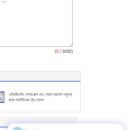
(
0
/ 3000)
এইচজিএইচ পেপার বক্স এবং গ্রোথ হরমোন ওষুধের
জন্য প্লাস্টিকের ট্রে লেবেল