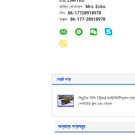
CO,.LIMITED
ব্যক্তি যোগাযোগ:
Mrs. Echo
টেল:
86-17728918978
ফ্যাক্স:
86-177-28918978
শ্রেষ্ঠ পণ্য
প্রিন্টেড শিশি 10ml ফার্মাসিউটিক্যাল প্য
পেপটাইড বক্স এবং লেবেল
অন্যান্য পণ্যসমূহ