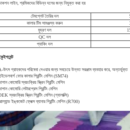
াকশন লাইন, শ্রমিকদের বিভিন্ন দলের জন্য নিযুক্ত করা হয়
টেমপ্লেট তৈরির দল
কালার টিম সামঞ্জস্য করুন
মুদ্রণ দল
1
QC দল
প্যাকিং দল
কুইপমেন্ট
-উৎস গ্রাহকদের পরিষেবা দেওয়ার জন্য সবচেয়ে উন্নত সরঞ্জাম ব্যবহার করে, অন্তর্ভুক্ত
াইডেলবার্গ ফোর কালার প্রিন্টিং মেশিন (SM74)
াপান কোমোরি স্বয়ংক্রিয় স্ক্রিন প্রিন্টিং মেশিন
াপান কোমোরি লেটারপ্রেস প্রিন্টিং মেশিন
EK স্বয়ংক্রিয় স্ক্রিন প্রিন্টিং মেশিন (গ্যালাক্সি)
োল্যান্ড ইঙ্কজেট ফ্লেক্স ব্যানার প্রিন্টিং মেশিন (R700)