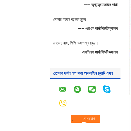
—— অ্যান্ড্রোজেনিক্স ফার্মা
সোনার ফয়েল প্রভাব সুন্দর
—— এম কে ফার্মাসিউটিক্যালস
লেবেল, বাক্স, শিশি, ক্যাপ খুব সুন্দর।
—— এসপিএল ফার্মাসিউটিক্যালস
তোমার দর্শন লগ করা অনলাইন চ্যাট এখন