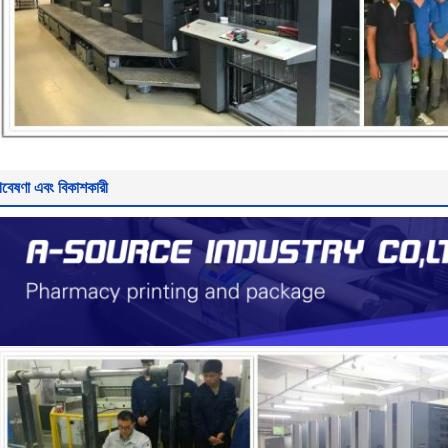
বেষণা এবং বিকাশকারী