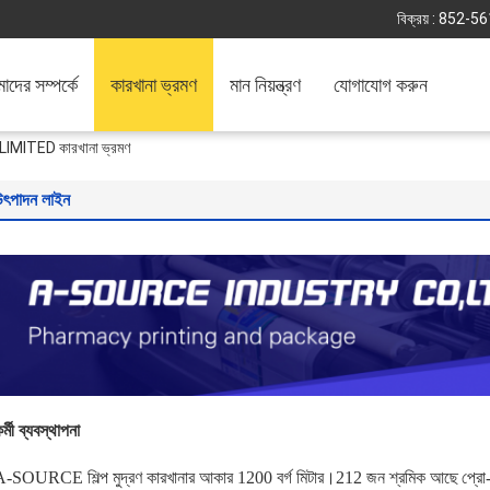
বিক্রয় :
852-56
দের সম্পর্কে
কারখানা ভ্রমণ
মান নিয়ন্ত্রণ
যোগাযোগ করুন
ITED কারখানা ভ্রমণ
উৎপাদন লাইন
র্মী ব্যবস্থাপনা
A-SOURCE শিল্প মুদ্রণ কারখানার আকার 1200 বর্গ মিটার।212 জন শ্রমিক আছে
প্রো