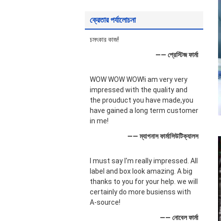
ক্রেতার পর্যালোচনা
চমৎকার কাজ!
—— প্রেস্টিজ ফার্মা
WOW WOW WOW!i am very very
impressed with the quality and
the prouduct you have made,you
have gained a long term customer
in me!
—— ম্যাগনাস ফার্মাসিউটিক্যালস
I must say I'm really impressed. All
label and box look amazing. A big
thanks to you for your help. we will
certainly do more busienss with
A-source!
—— নোবেল ফার্মা