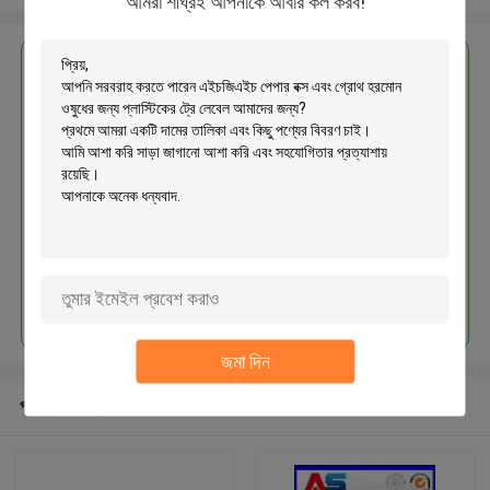
আমরা শীঘ্রই আপনাকে আবার কল করব!
এর সেরা মূল্য পান
এইচজিএইচ পেপার বক্স এবং গ্রোথ হরমোন
ওষুধের জন্য প্লাস্টিকের ট্রে লেবেল
চালিয়ে
জমা দিন
প্রস্তাবিত পণ্য