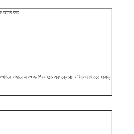
যাকেজ অফার করে
যগুলিকে বাজারে আরও জনপ্রিয় হতে এবং ক্রেতাদের বিশ্বাস জিততে সাহায্য