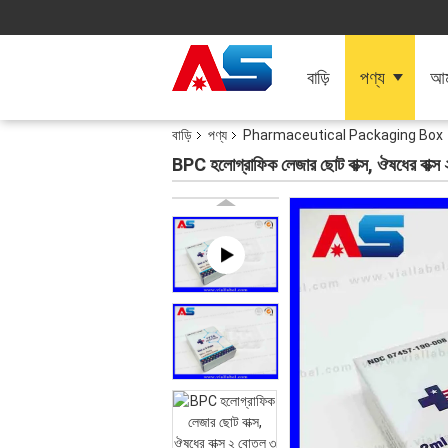
বাড়ি
পণ্য
আমা
বাড়ি
পণ্য
Pharmaceutical Packaging Box
BPC হলোগ্রাফিক লেজার ছোট বাক্স, ঔষধের বাক্স ২ 