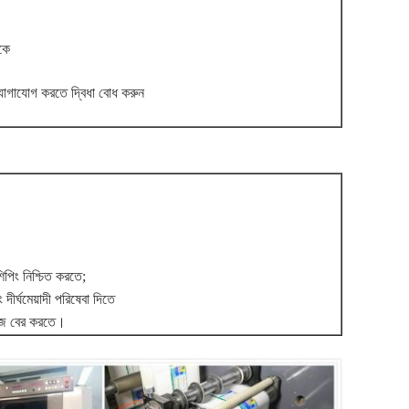
কে
যোগাযোগ করতে দ্বিধা বোধ করুন
িপিং নিশ্চিত করতে;
দীর্ঘমেয়াদী পরিষেবা দিতে
ঁজে বের করতে।