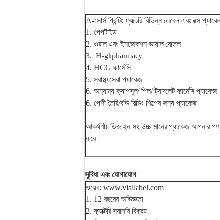
A-সোর্স প্রিন্টিং ফ্যাক্টরি বিভিন্ন লেবেল এবং বক্স প্
1. পেপটাইড
2. ওরাল এবং ইনজেকশন ভায়াল বোতল
3. H-ghpharmacy
4. HCG ফার্মেসি
5. স্বাস্থ্যসেবা প্যাকেজ
6. অন্যান্য ক্যাপসুল/ পিল/ ট্যাবলেট ফার্মেসি প্যাকেজ
6. পেশী তৈরি/বডি বিল্ডিং শিল্পের জন্য প্যাকেজ
আকর্ষণীয় ডিজাইন সহ উচ্চ মানের প্যাকেজ আপনার পণ্
করে।
সুবিধা এবং যোগাযোগ
ওয়েব: www.viallabel.com
1. 12 বছরের অভিজ্ঞতা
2. ফ্যাক্টরি সরাসরি বিক্রয়