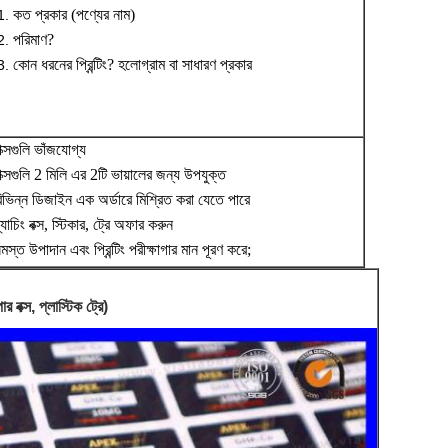
কত প্রকার (পণ্যের নাম)
পরিমাণ?
কোন ধরনের প্রিন্টিং? হলোগ্রাম বা সাধারণ প্রকার
াক্সগুলি ভাঁজযোগ্য
াক্সগুলি 2 মিলি এর 2টি ভায়ালের জন্য উপযুক্ত
বিভিন্ন ডিজাইন এক অর্ডারে মিশ্রিত করা যেতে পারে
্যাচিং বক্স, স্টিকার, ট্রে অফার করুন
মস্ত উপাদান এবং প্রিন্টিং পরীক্ষাগার মান পূরণ করে;
ক্স, প্লাস্টিক ট্রে)