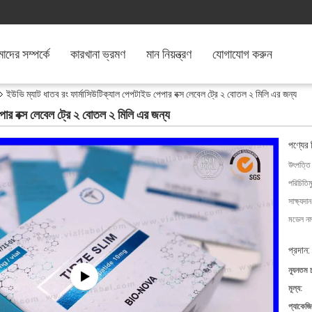
দের সম্পর্কে
কারখানা ভ্রমণ
মান নিয়ন্ত্রণ
যোগাযোগ করুন
ইউভি ম্যাট ধাতব রং ফার্মাসিউটিক্যাল পেপটাইড পেপার বক্স লেবেল ট্রে ২ বোতল ২ মিলি এর জন্য
পার বক্স লেবেল ট্রে ২ বোতল ২ মিলি এর জন্য
পণ্যের 
উৎপত্তি
পরিচিতিম
সাক্ষ্যদান
মডেল নম্
প্রদান:
ন্যূনতম 
মূল্য:
প্যাকেজি