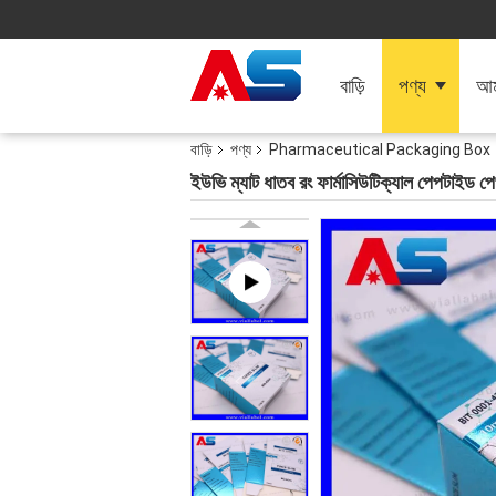
বাড়ি
পণ্য
আমা
বাড়ি
পণ্য
Pharmaceutical Packaging Box
ইউভি ম্যাট ধাতব রং ফার্মাসিউটিক্যাল পেপটাইড পে