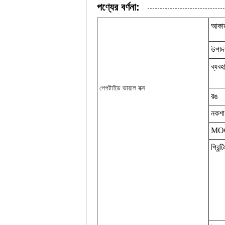
পণ্যের বর্ণনা:
আকা
উপাদ
ব্যবহ
পেপটাইড ভায়াল বক্স
রঙ
নকশা
MO
প্রিন্ট