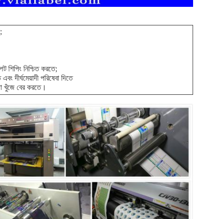
;
পট শিপিং নিশ্চিত করতে;
 এবং দীর্ঘমেয়াদী পরিষেবা দিতে
তা খুঁজে বের করতে।