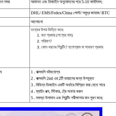
দন সময়
আমানত এবং ডিজাইন অনুমোদনের পরে 5-10 কার্যদিবস;
DHL/ EMS/Fedex/China পোস্ট/ সমুদ্র জাহাজ/ BTC
আলোচনা
তথ্যের উপর ভিত্তি করে:
কত প্রকার (পণ্যের নাম)
পরিমাণ?
কোন ধরনের প্রিন্টিং? হলোগ্রাম বা সাধারণ প্রকার
্য
1 . বাক্সগুলি ভাঁজযোগ্য
2 . বাক্সগুলি 2ml এর 2টি ভায়ালের জন্য উপযুক্ত
3 . বিভিন্ন ডিজাইন একটি অর্ডারে মিশ্রিত করা যেতে পারে
4 . ম্যাচিং বক্স, স্টিকার, ট্রে অফার করুন
5 . সমস্ত উপাদান এবং প্রিন্টিং পরীক্ষাগার মান পূরণ করে;