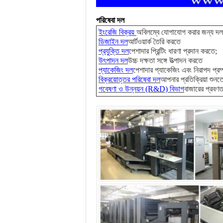
পরিষেবা দল
ইংরেজি বিক্রয়
অবিলম্বে যোগাযোগ করার জন্য দল
ডিজাইন দল
আর্টওয়ার্ক তৈরি করতে
প্রযুক্তি দল
পেশাদার প্রিন্টিং ধারণা প্রদান করতে;
উৎপাদন দল
উচ্চ দক্ষতা সঙ্গে উত্পাদন করতে
প্যাকেজিং দল
পেশাদার প্যাকেজিং এবং নিরাপদ প্রম্
বিক্রয়োত্তর পরিষেবা দল
আপনার প্রতিক্রিয়া শুনতে
গবেষণা ও উন্নয়ন (R&D) বিভাগ
বাজারের প্রবণ