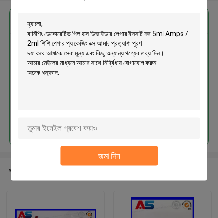
এর সেরা মূল্য পান
বার্নিশিং ডেকোরেটিভ পিল বক্স ডিভাইডার পেপার
ইনসার্ট ফর 5ml Amps / 2ml শিশি পেপার
প্যাকেজিং বক্স
চালিয়ে
জমা দিন
প্রস্তাবিত পণ্য