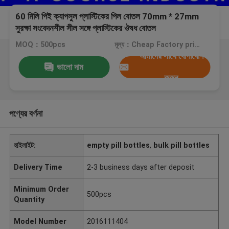
60 মিলি পিই ক্যাপসুল প্লাস্টিকের পিল বোতল 70mm * 27mm
সুরক্ষা সংবেদনশীল সীল সঙ্গে প্লাস্টিকের ঔষধ বোতল
MOQ：500pcs
মূল্য：Cheap Factory price, negotiation
আমাদের সাথে যোগাযোগ
ভালো দাম
করুন
পণ্যের বর্ণনা
হাইলাইট:
empty pill bottles
,
bulk pill bottles
Delivery Time
2-3 business days after deposit
Minimum Order
500pcs
Quantity
Model Number
2016111404