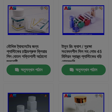
মৌখিক ট্যাবলেটের জন্য
টানুন রিং ক্যাপ / সুরক্ষা
প্লাস্টিকের চাইল্ডপ্রুফ ক্লিয়ার
সংবেদনশীল সিল সহ লোড 45
পিল বোতল শক্তিশালী আঠালো
মিলিয়ন স্বাস্থ্য প্লাস্টিকের বড়ি
জলরোধী
বোতলগুলি
অনুসন্ধান পাঠান
অনুসন্ধান পাঠান
বাড়ি
পণ্য
আমাদের সম্পর্কে