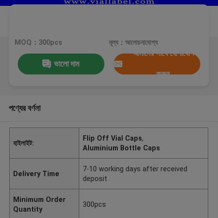
MOQ：300pcs
মূল্য：আলোচনাযোগ্য
আমাদের সাথে যোগাযোগ
ভালো দাম
করুন
পণ্যের বর্ণনা
Flip Off Vial Caps
,
হাইলাইট:
Aluminium Bottle Caps
7-10 working days after received
Delivery Time
deposit
Minimum Order
300pcs
Quantity