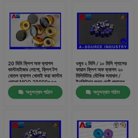
20 মিমি ফ্লিপ অফ ক্যাপস
ওষুধ ২ মিলি / ১০ মিলি গ্লাসের
কাস্টমাইজড লোগো, ফ্লিপ টপ
ফায়াল ফ্লিপ অফ ক্যাপস ২০
বোতল ক্যাপস খোদাই করা কাস্টম
মিলিমিটার মৌখিক সমাধান /
লোগো MOQ 30000pcs
ইনফিউশন জন্য ছোট গ্লাসের
বোতল
অনুসন্ধান পাঠান
অনুসন্ধান পাঠান
বাড়ি
পণ্য
আমাদের সম্পর্কে