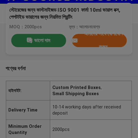
স্টোরেজের জন্য কাস্টমাইজড ISO 9001 ফার্মা 10ml ভায়াল বক্স,
পেপটাইড ভায়ালের জন্য নিয়মিত প্রিন্টিং
MOQ：2000pcs
মূল্য：আলোচনাযোগ্য
আমাদের সাথে যোগাযোগ
ভালো দাম
করুন
পণ্যের বর্ণনা
Custom Printed Boxes
,
হাইলাইট:
Small Shipping Boxes
10-14 working days after received
Delivery Time
deposit
Minimum Order
2000pcs
Quantity