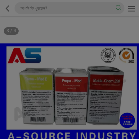
3
/
4