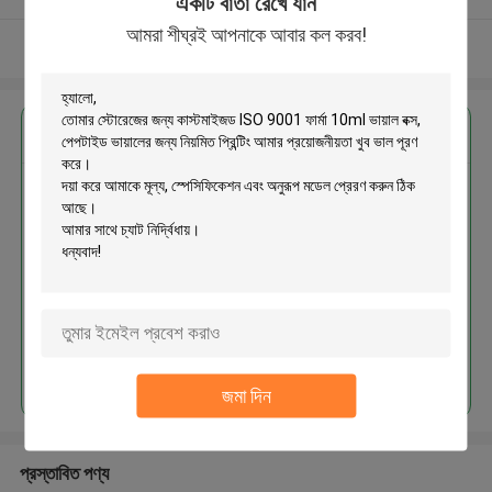
একটি বার্তা রেখে যান
আমরা শীঘ্রই আপনাকে আবার কল করব!
আরো দেখুন
এর সেরা মূল্য পান
স্টোরেজের জন্য কাস্টমাইজড ISO 9001
ফার্মা 10ml ভায়াল বক্স, পেপটাইড ভায়ালের
জন্য নিয়মিত প্রিন্টিং
MOQ： 2000pcs
চালিয়ে
জমা দিন
প্রস্তাবিত পণ্য