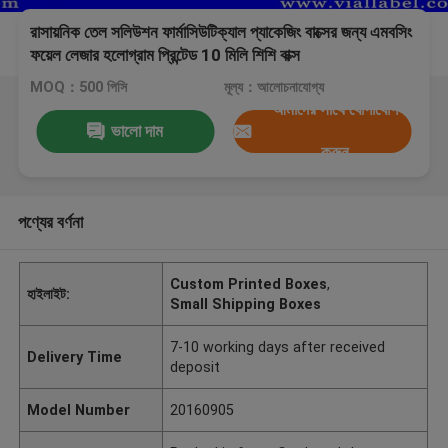
রাসায়নিক তেল সলিউশন ফার্মাসিউটিক্যাল প্যাকেজিং বাক্সের জন্য এমবসিং
ফয়েল লেজার হলোগ্রাম প্রিন্টেড 10 মিলি শিশি বাক্স
MOQ：500 পিসি
মূল্য：আলোচনাযোগ্য
আমাদের সাথে যোগাযোগ
ভালো দাম
করুন
পণ্যের বর্ণনা
Custom Printed Boxes
,
হাইলাইট:
Small Shipping Boxes
7-10 working days after received
Delivery Time
deposit
Model Number
20160905