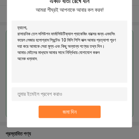
একটি বার্তা রেখে যান
আমরা শীঘ্রই আপনাকে আবার কল করব!
আরো দেখুন
এর সেরা মূল্য পান
রাসায়নিক তেল সলিউশন ফার্মাসিউটিক্যাল
প্যাকেজিং বাক্সের জন্য এমবসিং ফয়েল লেজার
হলোগ্রাম প্রিন্টেড 10 মিলি শিশি বাক্স
চালিয়ে
জমা দিন
প্রস্তাবিত পণ্য