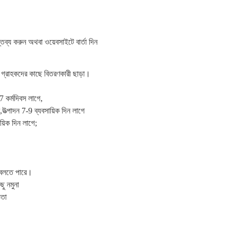
তব্য করুন অথবা ওয়েবসাইটে বার্তা দিন
ের গ্রাহকদের কাছে বিতরণকারী ছাড়া।
 কর্মদিবস লাগে,
্পাদন 7-9 ব্যবসায়িক দিন লাগে
য়িক দিন লাগে;
 বলতে পারে।
ছু নমুনা
ঞতা