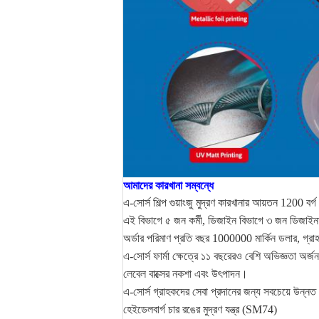
আমাদের কারখানা সম্বন্ধে
এ-সোর্স শিল্প গুয়াংজু মুদ্রণ কারখানার আয়তন 1200 বর্
এই বিভাগে ৫ জন কর্মী, ডিজাইন বিভাগে ৩ জন ডিজাইনার
অর্ডার পরিমাণ প্রতি বছর 1000000 মার্কিন ডলার, গ্র
এ-সোর্স ফার্মা ক্ষেত্রে ১১ বছরেরও বেশি অভিজ্ঞতা অর্
লেবেল বাক্সের নকশা এবং উৎপাদন।
এ-সোর্স গ্রাহকদের সেবা প্রদানের জন্য সবচেয়ে উন্নত স
হেইডেলবার্গ চার রঙের মুদ্রণ যন্ত্র (SM74)