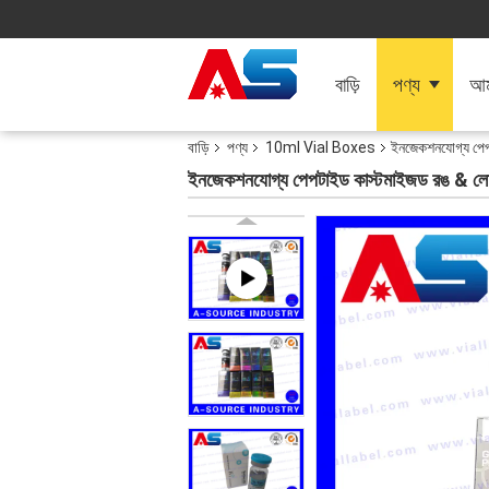
বাড়ি
পণ্য
আমা
বাড়ি
পণ্য
10ml Vial Boxes
ইনজেকশনযোগ্য পেপটাই
ইনজেকশনযোগ্য পেপটাইড কাস্টমাইজড রঙ & লোগো মুদ্