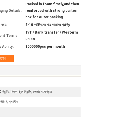
Packed in foam firstly,and then
ging Details:
reinforced with strong carton
box for outer packing
 সময়:
5-10 কার্যদিবসের পরে আমানত প্রাপ্তি
T/T / Bank transfer / Westerm
ent Terms:
union
 Ability:
1000000pcs per month
াযোগ
রিন্টিং, সিল্ক স্ক্রিন প্রিন্টিং, লেজার হলোগ্রাম
িভিসি, প্লাস্টিক