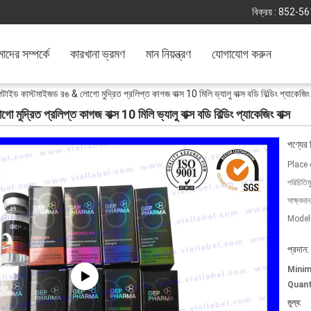
বিক্রয় :
852-56
দের সম্পর্কে
কারখানা ভ্রমণ
মান নিয়ন্ত্রণ
যোগাযোগ করুন
ড কাস্টমাইজড রঙ & লোগো মুদ্রিত প্রলিপ্ত কাগজ বাক্স 10 মিলি ভ্যালু বাক্স বডি বিল্ডিং প্যাকেজিং ব
রিত প্রলিপ্ত কাগজ বাক্স 10 মিলি ভ্যালু বাক্স বডি বিল্ডিং প্যাকেজিং বাক্স
পণ্যের 
Place 
পরিচিতিম
সাক্ষ্যদান
Model
প্রদান:
Mini
Quant
মূল্য: