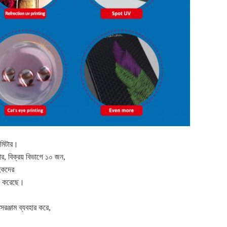
গ মিটার।
, বিক্রয় বিভাগে ১০ জন,
াহকদের
জন করেছে।
রঞ্জাম ব্যবহার করে,