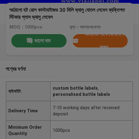
আঠালো হট রোল কাস্টমাইজড 30 মিলি ভ্যালু বোতল লেবেল ব্যক্তিগত
স্টিকার গ্লাস ভ্যালু লেবেল
MOQ：1000pcs
মূল্য：আলোচনাযোগ্য
আমাদের সাথে যোগাযোগ
ভালো দাম
করুন
পণ্যের বর্ণনা
custom bottle labels
,
হাইলাইট:
personalised bottle labels
7-10 working days after received
Delivery Time
deposit
Minimum Order
1000pcs
Quantity