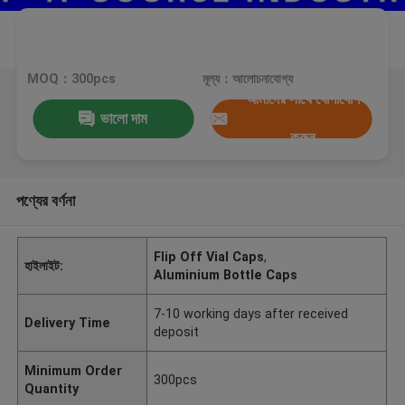
MOQ：300pcs
মূল্য：আলোচনাযোগ্য
আমাদের সাথে যোগাযোগ
ভালো দাম
করুন
পণ্যের বর্ণনা
Flip Off Vial Caps
,
হাইলাইট:
Aluminium Bottle Caps
7-10 working days after received
Delivery Time
deposit
Minimum Order
300pcs
Quantity