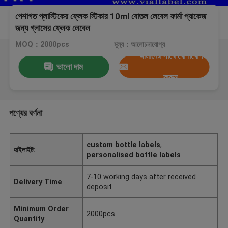
পেশাগত প্লাস্টিকের ফ্লেক স্টিকার 10ml বোতল লেবেল ফার্মা প্যাকেজ
জন্য গ্লাসের ফ্লেক লেবেল
MOQ：2000pcs
মূল্য：আলোচনাযোগ্য
আমাদের সাথে যোগাযোগ
ভালো দাম
করুন
পণ্যের বর্ণনা
custom bottle labels
,
হাইলাইট:
personalised bottle labels
7-10 working days after received
Delivery Time
deposit
Minimum Order
2000pcs
Quantity