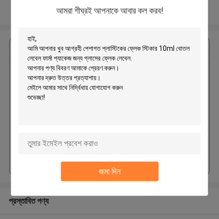
আমরা শীঘ্রই আপনাকে আবার কল করব!
আরো দেখুন
এর সেরা মূল্য পান
পেশাগত প্লাস্টিকের ফ্লেক স্টিকার 10ml
বোতল লেবেল ফার্মা প্যাকেজ জন্য গ্লাসের
ফ্লেক লেবেল
MOQ： 2000pcs
চালিয়ে
জমা দিন
প্রস্তাবিত পণ্য