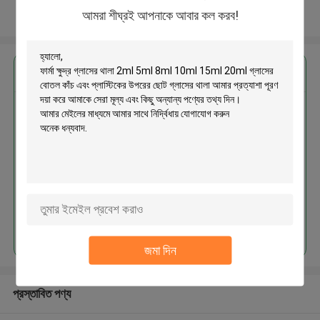
আমরা শীঘ্রই আপনাকে আবার কল করব!
আরো দেখুন
এর সেরা মূল্য পান
ফার্মা ক্ষুদ্র গ্লাসের থালা 2ml 5ml 8ml
10ml 15ml 20ml গ্লাসের বোতল কাঁচ
এবং প্লাস্টিকের উপরের ছোট গ্লাসের থালা
MOQ： 300 suits
চালিয়ে
জমা দিন
প্রস্তাবিত পণ্য