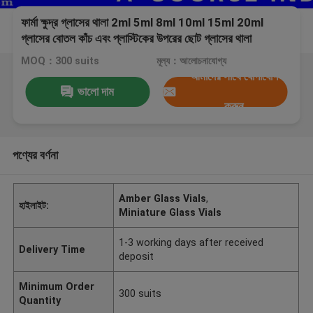
ফার্মা ক্ষুদ্র গ্লাসের থালা 2ml 5ml 8ml 10ml 15ml 20ml
গ্লাসের বোতল কাঁচ এবং প্লাস্টিকের উপরের ছোট গ্লাসের থালা
MOQ：300 suits
মূল্য：আলোচনাযোগ্য
আমাদের সাথে যোগাযোগ
ভালো দাম
করুন
পণ্যের বর্ণনা
Amber Glass Vials
,
হাইলাইট:
Miniature Glass Vials
1-3 working days after received
Delivery Time
deposit
Minimum Order
300 suits
Quantity