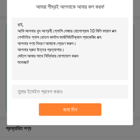
আমরা শীঘ্রই আপনাকে আবার কল করব!
আরো দেখুন
এর সেরা মূল্য পান
গ্লোসি লেজার হোলোগ্রাম 10 মিলি ফায়াল বক্স
পেপটাইড গ্লাস বোতল কাস্টম ফার্মাসিউটিক্যাল
প্যাকেজিং বক্স
MOQ： 2000pcs
চালিয়ে
জমা দিন
প্রস্তাবিত পণ্য