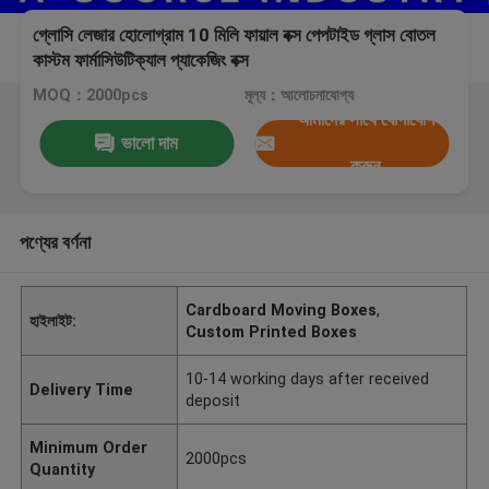
গ্লোসি লেজার হোলোগ্রাম 10 মিলি ফায়াল বক্স পেপটাইড গ্লাস বোতল
কাস্টম ফার্মাসিউটিক্যাল প্যাকেজিং বক্স
MOQ：2000pcs
মূল্য：আলোচনাযোগ্য
আমাদের সাথে যোগাযোগ
ভালো দাম
করুন
পণ্যের বর্ণনা
Cardboard Moving Boxes
,
হাইলাইট:
Custom Printed Boxes
10-14 working days after received
Delivery Time
deposit
Minimum Order
2000pcs
Quantity