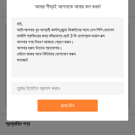
আমরা শীঘ্রই আপনাকে আবার কল করব!
আরো দেখুন
এর সেরা মূল্য পান
কাস্টম ব্র্যান্ড ডিজাইনের সাথে তেল শিশি বোতলস
ফার্মাসি প্যাকিংয়ের জন্য ভাঁজযোগ্য ছোট 3 ডি
হলোগ্রাম ভায়াল বক্স
চালিয়ে
জমা দিন
প্রস্তাবিত পণ্য