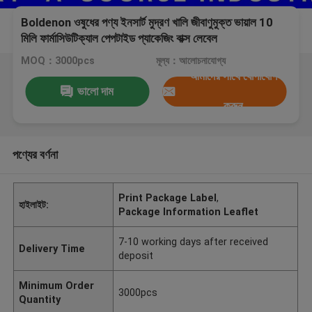
Boldenon ওষুধের পণ্য ইনসার্ট মুদ্রণ খালি জীবাণুমুক্ত ভায়াল 10
মিলি ফার্মাসিউটিক্যাল পেপটাইড প্যাকেজিং বাক্স লেবেল
MOQ：3000pcs
মূল্য：আলোচনাযোগ্য
আমাদের সাথে যোগাযোগ
ভালো দাম
করুন
পণ্যের বর্ণনা
Print Package Label
,
হাইলাইট:
Package Information Leaflet
7-10 working days after received
Delivery Time
deposit
Minimum Order
3000pcs
Quantity