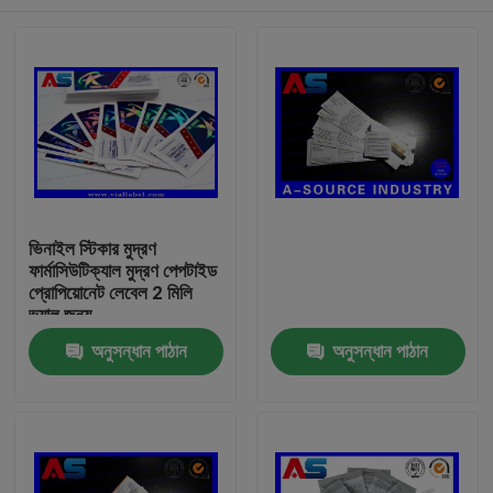
ভিনাইল স্টিকার মুদ্রণ
ফার্মাসিউটিক্যাল মুদ্রণ পেপটাইড
প্রোপিয়োনেট লেবেল 2 মিলি
ভ্যালু জন্য
বাড়ি
অনুসন্ধান পাঠান
অনুসন্ধান পাঠান
পণ্য
আমাদের সম্পর্কে