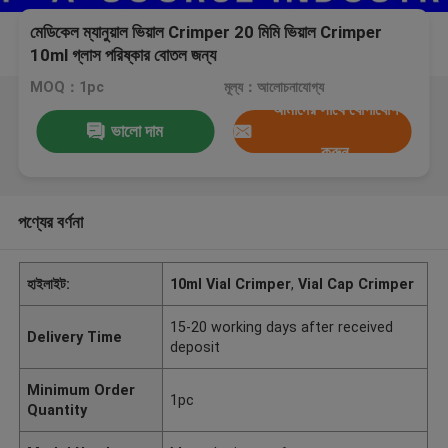
মেডিকেল ম্যানুয়াল ভিয়াল Crimper 20 মিমি ভিয়াল Crimper
10ml গ্লাস পরিষ্কার বোতল জন্য
MOQ：1pc
মূল্য：আলোচনাযোগ্য
আমাদের সাথে যোগাযোগ
ভালো দাম
করুন
পণ্যের বর্ণনা
হাইলাইট:
10ml Vial Crimper
,
Vial Cap Crimper
15-20 working days after received
Delivery Time
deposit
Minimum Order
1pc
Quantity