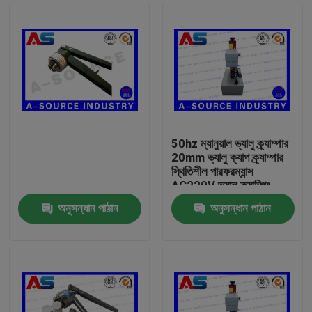
50hz ম্যানুয়াল ভ্যালু ক্র্যাম্পার
20mm ভ্যালু ক্যাপ ক্র্যাম্পার
স্থিতিশীল পারফরম্যান্স
AC220V ভ্যালু ক্র্যাম্পিং
মেশিন
অনুসন্ধান পাঠান
অনুসন্ধান পাঠান
বাড়ি
পণ্য
আমাদের সম্পর্কে