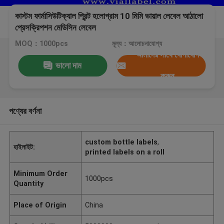
কাস্টম ফার্মাসিউটিক্যাল প্রিন্ট হলোগ্রাম 10 মিমি ভায়াল লেবেল আঠালো
প্রেসক্রিপশন মেডিসিন লেবেল
MOQ：1000pcs
মূল্য：আলোচনাযোগ্য
আমাদের সাথে যোগাযোগ
ভালো দাম
করুন
পণ্যের বর্ণনা
custom bottle labels
,
হাইলাইট:
printed labels on a roll
Minimum Order
1000pcs
Quantity
Place of Origin
China