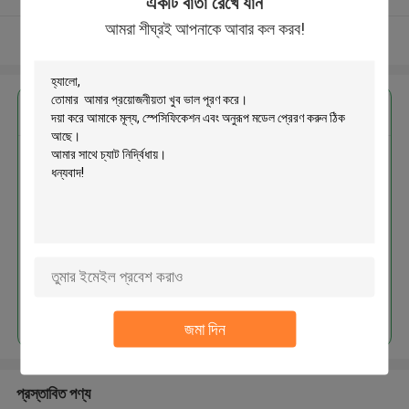
একটি বার্তা রেখে যান
আমরা শীঘ্রই আপনাকে আবার কল করব!
আরো দেখুন
এর সেরা মূল্য পান
MOQ： 1000pcs
চালিয়ে
জমা দিন
প্রস্তাবিত পণ্য