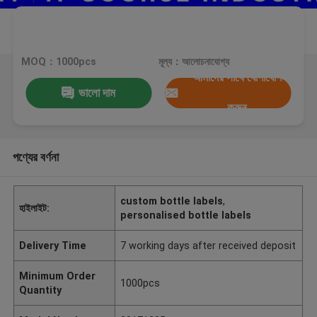
MOQ：1000pcs
মূল্য：আলোচনাযোগ্য
আমাদের সাথে যোগাযোগ
ভালো দাম
করুন
পণ্যের বর্ণনা
custom bottle labels
,
হাইলাইট:
personalised bottle labels
Delivery Time
7 working days after received deposit
Minimum Order
1000pcs
Quantity