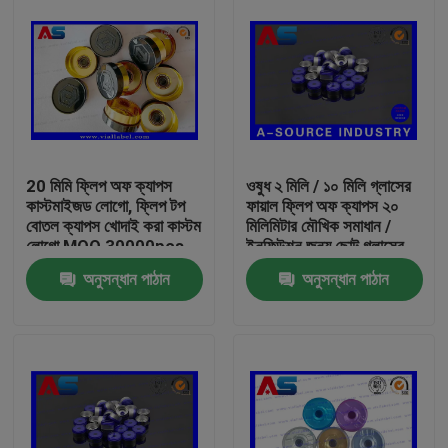
20 মিমি ফ্লিপ অফ ক্যাপস
ওষুধ ২ মিলি / ১০ মিলি গ্লাসের
কাস্টমাইজড লোগো, ফ্লিপ টপ
ফায়াল ফ্লিপ অফ ক্যাপস ২০
বোতল ক্যাপস খোদাই করা কাস্টম
মিলিমিটার মৌখিক সমাধান /
লোগো MOQ 30000pcs
ইনফিউশন জন্য ছোট গ্লাসের
বোতল
অনুসন্ধান পাঠান
অনুসন্ধান পাঠান
বাড়ি
পণ্য
আমাদের সম্পর্কে