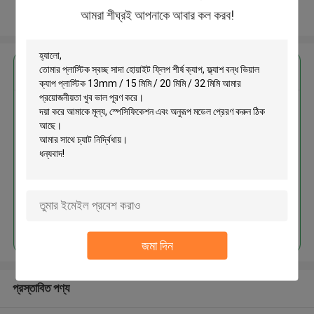
আমরা শীঘ্রই আপনাকে আবার কল করব!
আরো দেখুন
এর সেরা মূল্য পান
প্লাস্টিক স্বচ্ছ সাদা হোয়াইট ফ্লিপ শীর্ষ ক্যাপ,
ফ্ল্যাশ বন্ধ ভিয়াল ক্যাপ প্লাস্টিক 13mm /
15 মিমি / 20 মিমি / 32 মিমি
MOQ： 300pcs
চালিয়ে
জমা দিন
প্রস্তাবিত পণ্য