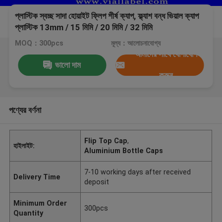
প্লাস্টিক স্বচ্ছ সাদা হোয়াইট ফ্লিপ শীর্ষ ক্যাপ, ফ্ল্যাশ বন্ধ ভিয়াল ক্যাপ
প্লাস্টিক 13mm / 15 মিমি / 20 মিমি / 32 মিমি
MOQ：300pcs
মূল্য：আলোচনাযোগ্য
আমাদের সাথে যোগাযোগ
ভালো দাম
করুন
পণ্যের বর্ণনা
Flip Top Cap
,
হাইলাইট:
Aluminium Bottle Caps
7-10 working days after received
Delivery Time
deposit
Minimum Order
300pcs
Quantity