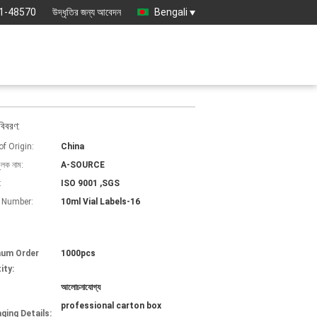
1-48570
উদ্ধৃতির জন্য আবেদন
Bengali
বিবরণ:
of Origin:
China
ুলক নাম:
A-SOURCE
:
ISO 9001 ,SGS
 Number:
10ml Vial Labels-16
mum Order
1000pcs
ity:
আলোচনাযোগ্য
professional carton box
ging Details: