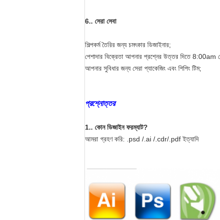
6.. সেরা সেবা
শিল্পকর্ম তৈরির জন্য চমৎকার ডিজাইনার;
পেশাদার বিক্রেতা আপনার প্রশ্নের উত্তর দিতে 8:00am
আপনার সুবিধার জন্য সেরা প্যাকেজিং এবং শিপিং টিম;
প্রশ্নোত্তর
1.. কোন ডিজাইন ফরম্যাট?
আমরা গ্রহণ করি: .psd /.ai /.cdr/.pdf ইত্যাদি