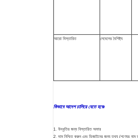
আরো বিস্তারিত
লেবেলের বৈশিষ্ট্য
কিভাবে আদেশ চালিয়ে যেতে হবেঃ
1. উদ্ধৃতির জন্য বিস্তারিত অফার
2. দাম নিশ্চিত করুন এবং ডিজাইনের জন্য তথ্য (পণ্যের নাম তা