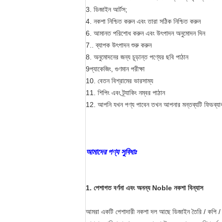
3. ডিজাইন আর্টস;
4. নকশা নিশ্চিত করুন এবং তারা সঠিক নিশ্চিত করুন
6. আমানত পরিশোধ করুন এবং উৎপাদন অনুমোদন দিন
7.. ব্যাপক উৎপাদন শুরু করুন
8. অনুমোদনের জন্য চূড়ান্ত পণ্যের ছবি পাঠান
9প্যাকেজিং, গুণমান পরীক্ষা
10. বেতন বিশ্রামের ভারসাম্য
11. শিপিং এবং ট্র্যাকিং নম্বর পাঠান
12. আপনি যখন পণ্য পাবেন তখন আপনার মন্তব্যটি ফিডব্যা
আমাদের পণ্য সুবিধাঃ
1. পেশাগত বর্ণনা এবং অনন্য Noble নকশা বিন্যাস
আমরা একটি পেশাদারী নকশা দল আছে ডিজাইন তৈরি / কপি / প