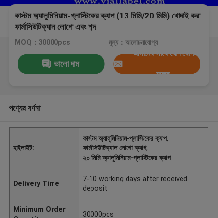
কাস্টম অ্যালুমিনিয়াম-প্লাস্টিকের ক্যাপ (13 মিমি/20 মিমি) খোদাই করা
ফার্মাসিউটিক্যাল লোগো এবং শব্দ
MOQ：30000pcs
মূল্য：আলোচনাযোগ্য
আমাদের সাথে যোগাযোগ
ভালো দাম
করুন
পণ্যের বর্ণনা
কাস্টম অ্যালুমিনিয়াম-প্লাস্টিকের ক্যাপ
,
হাইলাইট:
ফার্মাসিউটিক্যাল লোগো ক্যাপ
,
২০ মিমি অ্যালুমিনিয়াম-প্লাস্টিকের ক্যাপ
7-10 working days after received
Delivery Time
deposit
Minimum Order
30000pcs