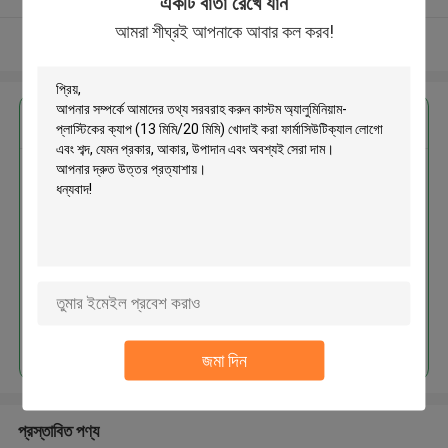
একটি বার্তা রেখে যান
আমরা শীঘ্রই আপনাকে আবার কল করব!
আরো দেখুন
এর সেরা মূল্য পান
কাস্টম অ্যালুমিনিয়াম-প্লাস্টিকের ক্যাপ (13
মিমি/20 মিমি) খোদাই করা ফার্মাসিউটিক্যাল
লোগো এবং শব্দ
MOQ： 30000pcs
চালিয়ে
জমা দিন
প্রস্তাবিত পণ্য