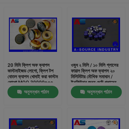
20 মিমি ফ্লিপ অফ ক্যাপস
ওষুধ ২ মিলি / ১০ মিলি গ্লাসের
কাস্টমাইজড লোগো, ফ্লিপ টপ
ফায়াল ফ্লিপ অফ ক্যাপস ২০
বোতল ক্যাপস খোদাই করা কাস্টম
মিলিমিটার মৌখিক সমাধান /
লোগো MOQ 30000pcs
ইনফিউশন জন্য ছোট গ্লাসের
বোতল
বাড়ি
অনুসন্ধান পাঠান
অনুসন্ধান পাঠান
পণ্য
আমাদের সম্পর্কে