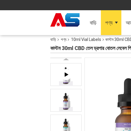
বাড়ি
পণ্য
আমা
বাড়ি
পণ্য
10ml Vial Labels
কাস্টম 30ml CBD 
কাস্টম 30ml CBD তেল ড্রপার বোতল লেবেল প্রি