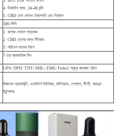
3. JPG/ PDF ফাইলে ফাইল
4. ডিজাইন সময়: 24-48 ঘন্টা
5. CBD তেল লেবেল টেমপ্লেট এবং বিন্যাস
500 পিসি
1. কাগজ লেবেল প্যাকেজ
2. CBD তেলের জন্য স্টিকার
3. পরিবেশ বান্ধব ট্যাগ
7-10 ব্যবসায়িক দিন
UPS/ DPD/ TNT/ DHL/ EMS/ Fedex/ সমুদ্র জাহাজ/ ট্রেন
বিজনেস অ্যাকাউন্ট, ওয়েস্টার্ন ইউনিয়ন, মানিগ্রাম, পেপ্যাল, টি/টি, ব্যাঙ্ক
ট্রান্সফার