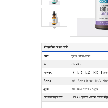
বিস্তারিত পণ্যের বর্ণনা
টাইপ:
ড্রপার বোতল লেবেল
রং:
CMYK রং
আবেদন:
10ml/15ml/20ml/30ml ড্রপার 
ডিজাইন:
কাস্টম ডিজাইন, বিনামূল্যে ডিজাইন পরিষে
ব্র্যান্ড:
কাস্টমাইজড লোগো এবং ব্র্যান্ড
CMYK ড্রপার বোতল লেবেল প্রিন্
বিশেষভাবে তুলে ধরা: