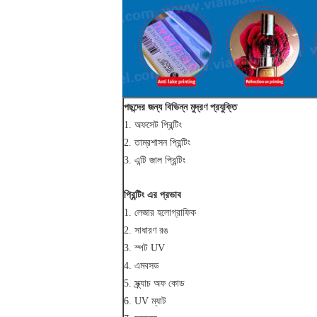
পছন্দের জন্য বিভিন্ন মুদ্রণ প্রযুক্তি
1. অফসেট প্রিন্টিং
2. তাম্রশাসন প্রিন্টিং
3. এন্টি জাল প্রিন্টিং
প্রিন্টিং এর প্রভাব
1. লেজার হলোগ্রাফিক
2. সাধারণ রঙ
3. স্পট UV
4. এমবসড
5. স্ক্র্যাচ অফ কোড
6. UV ম্যাট