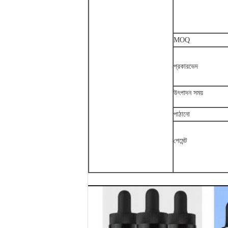
MOQ
প্রকারভেদ
উৎপাদন সময়
পাঠানো
পেমেন্ট