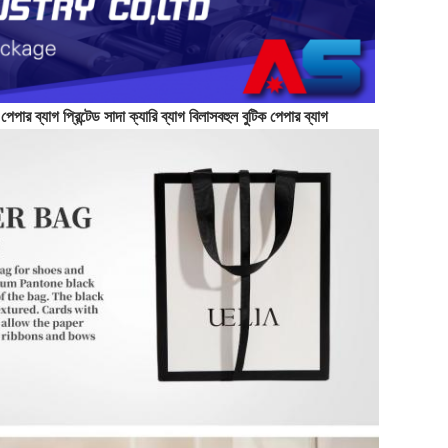
 ব্যাগ প্রিন্টেড সাদা ক্যারি ব্যাগ বিলাসবহুল বুটিক পেপার ব্যাগ