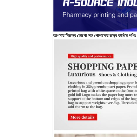
আপনার নিজস্ব লোগো সহ পোশাকের জন্য কাস্টম শপিং পেপার