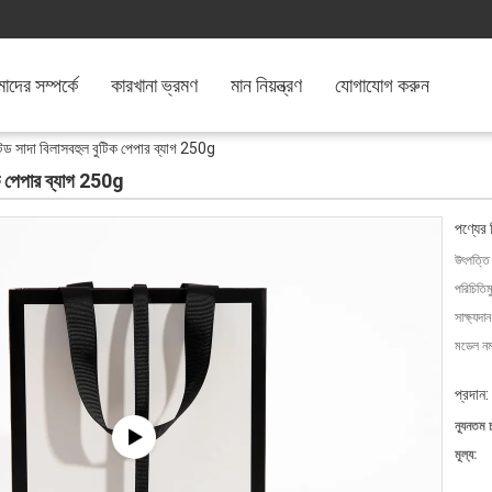
দের সম্পর্কে
কারখানা ভ্রমণ
মান নিয়ন্ত্রণ
যোগাযোগ করুন
ন্টেড সাদা বিলাসবহুল বুটিক পেপার ব্যাগ 250g
টিক পেপার ব্যাগ 250g
পণ্যের 
উৎপত্তি
পরিচিতিম
সাক্ষ্যদান
মডেল নম্
প্রদান:
ন্যূনতম 
মূল্য: