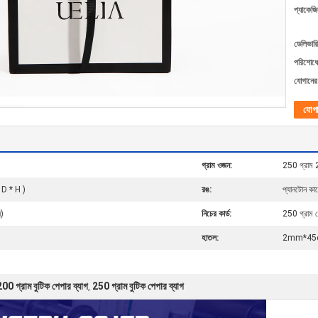
প্যাকেজি
ডেলিভারি
পরিশোধের
যোগানের 
যোগ
গ্রাম ওজন:
250 গ্রাম 
 D * H )
রঙ:
প্যানটোন কা
য)
নিচের কার্ড:
250 গ্রাম গ
হাতল:
2mm*45cm
00 গ্রাম বুটিক পেপার ব্যাগ
250 গ্রাম বুটিক পেপার ব্যাগ
,