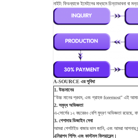
নাইট: ফিডব্যাকে ইমেইলের মাধ্যমে চিন্তাভাবনা বা মন্ত
A-SOURCE এর সুবিধা
1. উচ্চমানের
"উচ্চ মানের প্রথম, এবং গ্রাহক foremost" এই আমাদে
2. সমৃদ্ধ অভিজ্ঞতা
এ-সোর্সের ১২ বছরেরও বেশি মুদ্রণ অভিজ্ঞতা রয়েছে, 
3. পেশাদার ডিজাইন সেবা
আমরা পেপটাইড বাজার ভাল জানি, এবং আমরা আপনার ব্র্
4নিরাপদ শিপিং এবং কাস্টমস ক্লিয়ারেন্স।