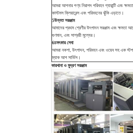
আমরা আপনার পণ্য নিরাপদ পরিবহন গ্যারান্টি এবং ক্ষম
কাস্টমস ক্লিয়ারেন্স এবং পরিবহনের ঝুঁকি এড়াতে।
5উন্নত সরঞ্জাম
আমাদের প্রথম শ্রেণীর উৎপাদন সরঞ্জাম এবং ক্ষমতা আছ
গুণমান, এবং সাশ্রয়ী মূল্যের।
6চমৎকার সেবা
আমরা নকশা, উৎপাদন, পরিবহন এবং ওয়েব সহ এক স্টপ 
ম্যাক আপ সার্ভিস।
কারখানা ও মুদ্রণ সরঞ্জাম