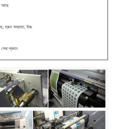
তা আছে
ে, দ্রুত সময়মত, উচ্চ
সেবা প্রদান