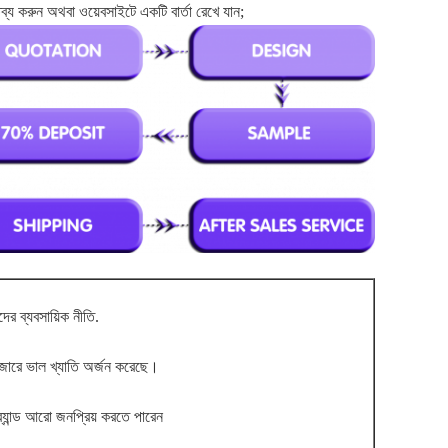
ব্য করুন অথবা ওয়েবসাইটে একটি বার্তা রেখে যান;
র ব্যবসায়িক নীতি.
বাজারে ভাল খ্যাতি অর্জন করেছে।
যান্ড আরো জনপ্রিয় করতে পারেন