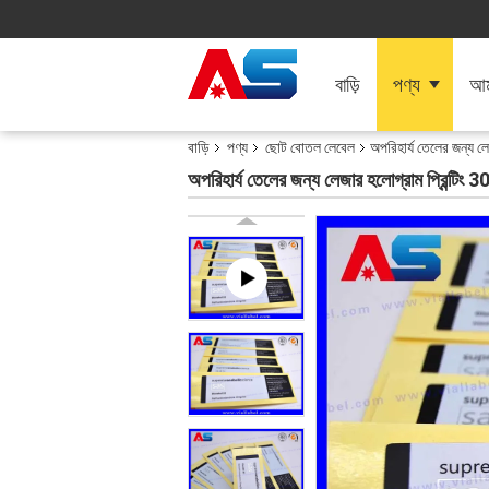
বাড়ি
পণ্য
আমা
বাড়ি
পণ্য
ছোট বোতল লেবেল
অপরিহার্য তেলের জন্য লে
অপরিহার্য তেলের জন্য লেজার হলোগ্রাম প্রিন্টিং 3