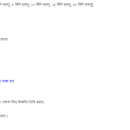
 ভ্যালু, ৮ মিলি ভ্যালু, ১০ মিলি ভ্যালু, ১৫ মিলি ভ্যালু, ৩০ মিলি ভ্যালু)
 বোতল
়া সহজ হবে
এবং লোগো দিয়ে ডিজাইন তৈরি করবে;
ীয়তা।