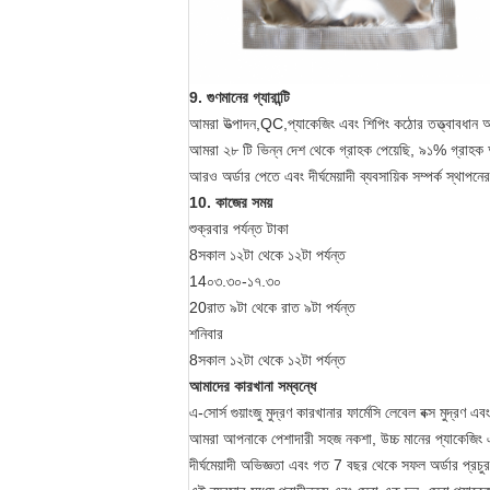
9. গুণমানের গ্যারান্টি
আমরা উত্পাদন,QC,প্যাকেজিং এবং শিপিং কঠোর তত্ত্বাবধান 
আমরা ২৮ টি ভিন্ন দেশ থেকে গ্রাহক পেয়েছি, ৯১% গ্রাহ
আরও অর্ডার পেতে এবং দীর্ঘমেয়াদী ব্যবসায়িক সম্পর্ক স্থাপনে
10. কাজের সময়
শুক্রবার পর্যন্ত টাকা
8সকাল ১২টা থেকে ১২টা পর্যন্ত
14০৩.৩০-১৭.৩০
20রাত ৯টা থেকে রাত ৯টা পর্যন্ত
শনিবার
8সকাল ১২টা থেকে ১২টা পর্যন্ত
আমাদের কারখানা সম্বন্ধে
এ-সোর্স গুয়াংজু মুদ্রণ কারখানার ফার্মেসি লেবেল বক্স মুদ্রণ
আমরা আপনাকে পেশাদারী সহজ নকশা, উচ্চ মানের প্যাকেজিং এবং
দীর্ঘমেয়াদী অভিজ্ঞতা এবং গত 7 বছর থেকে সফল অর্ডার প্র