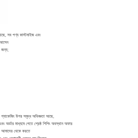
আছে, সব পণ্য কাস্টমাইজ এবং
ক আসেন
র জন্য;
 এবং প্যাকেজিং উপর সমৃদ্ধ অভিজ্ঞতা আছে,
 অর্ডার মাধ্যমে পেতে শ্রেষ্ঠ শিপিং অবস্থান অফার
চুর আমাদের থেকে করতে