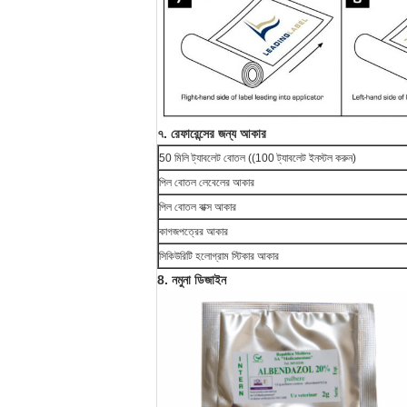
৭. রেফারেন্সের জন্য আকার
50 মিলি ট্যাবলেট বোতল ((100 ট্যাবলেট ইনস্টল করুন)
পিল বোতল লেবেলের আকার
পিল বোতল বাক্স আকার
কাগজপত্রের আকার
সিকিউরিটি হলোগ্রাম স্টিকার আকার
8. নমুনা ডিজাইন