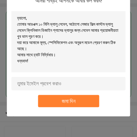
আমরা শীঘ্রই আপনাকে আবার কল করব!
এর সেরা মূল্য পান
আরএক্স ১০ মিলি ভ্যালু লেবেল, আঠালো লেজার
ফিল্ম কাস্টম ভ্যালু লেবেল ক্লিনিকাল ডিজাইন
গ্লাসের ভ্যালুর জন্য লেবেল
চালিয়ে
জমা দিন
প্রস্তাবিত পণ্য