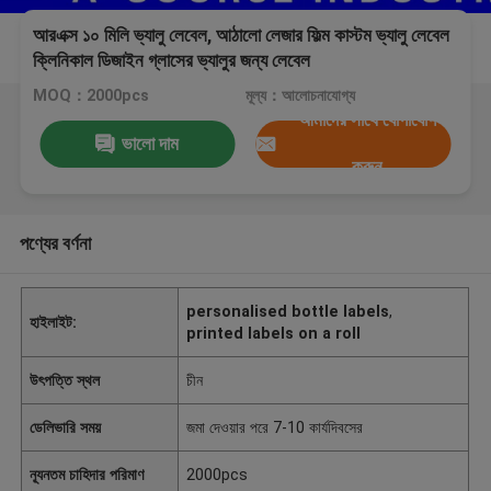
আরএক্স ১০ মিলি ভ্যালু লেবেল, আঠালো লেজার ফিল্ম কাস্টম ভ্যালু লেবেল
ক্লিনিকাল ডিজাইন গ্লাসের ভ্যালুর জন্য লেবেল
MOQ：2000pcs
মূল্য：আলোচনাযোগ্য
আমাদের সাথে যোগাযোগ
ভালো দাম
করুন
পণ্যের বর্ণনা
personalised bottle labels
,
হাইলাইট:
printed labels on a roll
উৎপত্তি স্থল
চীন
ডেলিভারি সময়
জমা দেওয়ার পরে 7-10 কার্যদিবসের
ন্যূনতম চাহিদার পরিমাণ
2000pcs