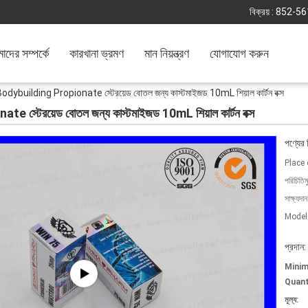
বিক্রয় :
852-56
দের সম্পর্কে
কারখানা ভ্রমণ
মান নিয়ন্ত্রণ
যোগাযোগ করুন
ybuilding Propionate স্টেরয়েড বোতল জন্য কাস্টমাইজড 10mL শিয়াল কার্টন বক্স
্টেরয়েড বোতল জন্য কাস্টমাইজড 10mL শিয়াল কার্টন বক্স
পণ্যের 
Place 
পরিচিতিম
সাক্ষ্যদান
Model
প্রদান:
Mini
Quant
মূল্য: