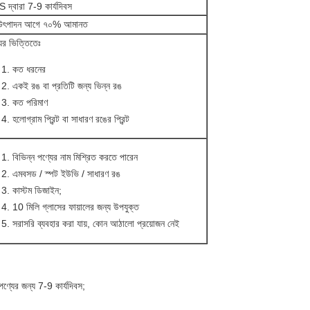
দ্বারা 7-9 কার্যদিবস
উৎপাদন আগে ৭০% আমানত
ের ভিত্তিতেঃ
কত ধরনের
একই রঙ বা প্রতিটি জন্য ভিন্ন রঙ
কত পরিমাণ
হলোগ্রাম প্রিন্ট বা সাধারণ রঙের প্রিন্ট
বিভিন্ন পণ্যের নাম মিশ্রিত করতে পারেন
এমবসড / স্পট ইউভি / সাধারণ রঙ
কাস্টম ডিজাইন;
10 মিলি গ্লাসের ফায়ালের জন্য উপযুক্ত
সরাসরি ব্যবহার করা যায়, কোন আঠালো প্রয়োজন নেই
্যের জন্য 7-9 কার্যদিবস;