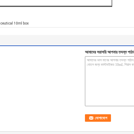
eutical 10ml box
আমাদের সরাসরি আপনার তদন্ত পাঠা