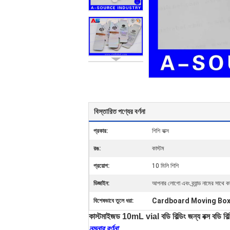
বিস্তারিত পণ্যের বর্ণনা
প্রকার:
শিশি বাক্স
রঙ:
কাস্টম
প্রয়োগ:
10 মিলি শিশি
ডিজাইন:
আপনার লোগো এবং ব্র্যান্ড নামের সাথে কা
Cardboard Moving Bo
বিশেষভাবে তুলে ধরা:
কাস্টমাইজড 10mL vial বডি বিল্ডিং জন্য বক্স বডি
নমুনার বর্ণনা