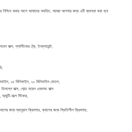
ার নিশ্চিত করার আগে আমাদের অবহিত, আমরা আপনার জন্য এটি ব্যবস্থা করা হবে
ল বাক্স, প্লাস্টিকের ট্রে, ইনফ্লায়েন্ট;
ি;
িলিফাইল, ১৫ মিলিফাইল, ২০ মিলিফাইল বোতল;
ডিসপ্লে বাক্স, গোল্ড ফয়েল এমবসড বাক্স
ান্টি-ফাল্গ স্টিকার,
যাপের জন্য ম্যানুয়াল ক্রিমপার, ক্যাপের জন্য স্থিতিশীল ক্রিমপার;