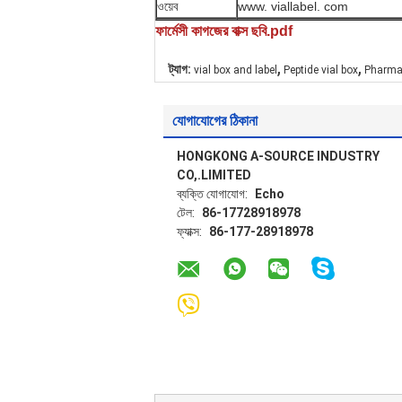
ওয়েব
www. viallabel. com
ফার্মেসী কাগজের বাক্স ছবি.pdf
,
,
ট্যাগ:
vial box and label
Peptide vial box
Pharmac
যোগাযোগের ঠিকানা
HONGKONG A-SOURCE INDUSTRY
CO,.LIMITED
ব্যক্তি যোগাযোগ:
Echo
টেল:
86-17728918978
ফ্যাক্স:
86-177-28918978