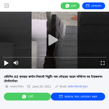
চ্যাট
যোগাযোগ
মেডিসিন A5 ফ্লায়ার কাস্টম লিফলেট প্রিন্টিং অফ স্টেরয়েড অয়েল সলিউশন ফর ইনজেকশন
টেস্টোস্টেরন
অন্যান্য ভিডিও
June 29, 2021
কীওয়ার্ড:
কাস্টম লিফলেট মুদ্রণ
চ্যাট
আমাদের সাথে যোগাযোগ করুন