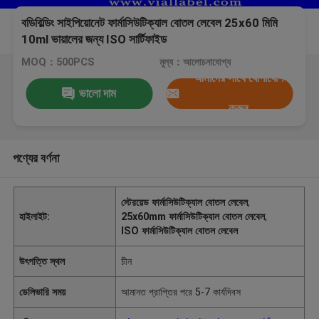
বডিবিল্ডিং সাইপিয়োনেট ফার্মাসিউটিক্যাল বোতল লেবেল 25x60 মিমি
10ml ভায়ালের জন্য ISO সার্টিফাইড
MOQ：500PCS
মূল্য：আলোচনাযোগ্য
আমাদের সাথে যোগাযোগ
ভালো দাম
করুন
পণ্যের বর্ণনা
স্টেরয়েড ফার্মাসিউটিক্যাল বোতল লেবেল
,
হাইলাইট:
25x60mm ফার্মাসিউটিক্যাল বোতল লেবেল
,
ISO ফার্মাসিউটিক্যাল বোতল লেবেল
উৎপত্তি স্থল
চীন
ডেলিভারি সময়
আমানত প্রাপ্তির পরে 5-7 কার্যদিবস