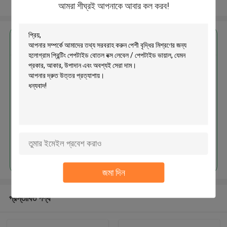
আরো দেখুন
আমরা শীঘ্রই আপনাকে আবার কল করব!
এর সেরা মূল্য পান
পেশী বৃদ্ধির মিশ্রণের জন্য হলোগ্রাম প্রিন্টিং
পেপটাইড বোতল বক্স লেবেল / পেপটাইড ভায়াল
চালিয়ে
জমা দিন
প্রস্তাবিত পণ্য