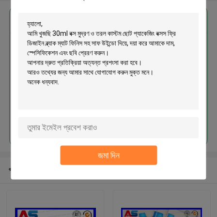
এর সেরা মূল্য পান
30ml বক্স মুদ্রণ ও তরল কাস্টম ছোট
প্যাকেজিং বক্সস ফ্রি ডিজাইন ব্ল্যাক ম্যাট ফিনিস
সহ সাফ উইন্ডো দিয়ে
চালিয়ে
জমা দিন
প্রস্তাবিত পণ্য